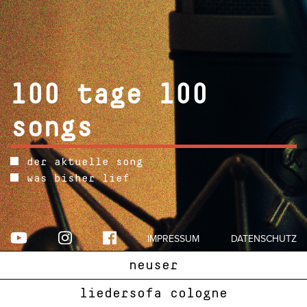
100 tage 100
songs
der aktuelle song
was bisher lief
IMPRESSUM
DATENSCHUTZ
neuser
liedersofa cologne